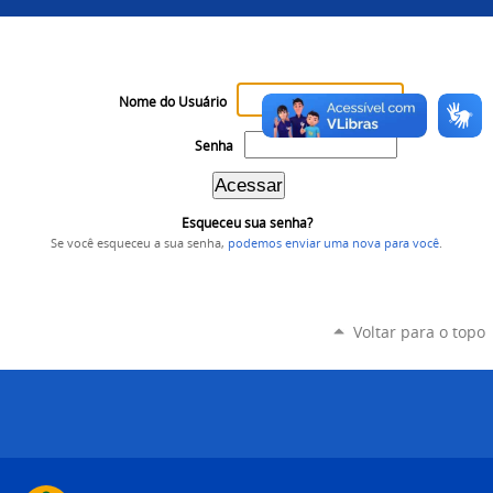
Nome do Usuário
Senha
Esqueceu sua senha?
Se você esqueceu a sua senha,
podemos enviar uma nova para você
.
Voltar para o topo