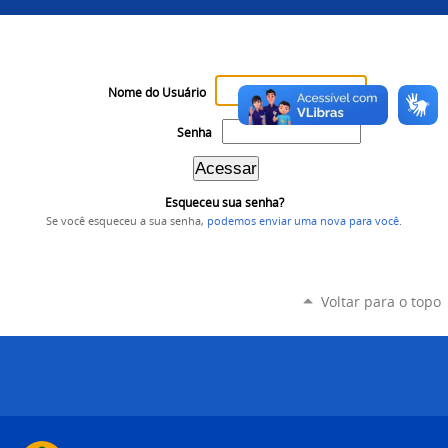
Nome do Usuário
Senha
Esqueceu sua senha?
Se você esqueceu a sua senha,
podemos enviar uma nova para você
.
Voltar para o topo