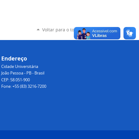
Voltar para o topo
Endereço
Cidade Universitária
João Pessoa - PB - Brasil
CEP: 58.051-900
Fone: +55 (83) 3216-7200