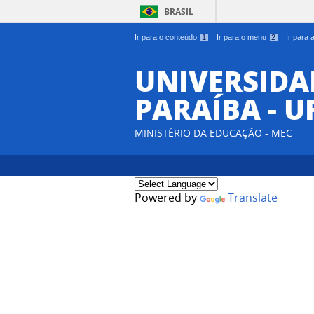
BRASIL
Ir para o conteúdo
1
Ir para o menu
2
Ir para
UNIVERSIDA
PARAÍBA - U
MINISTÉRIO DA EDUCAÇÃO - MEC
Powered by
Translate