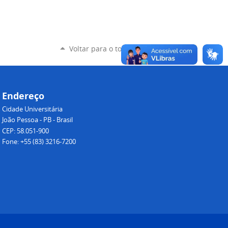
Voltar para o topo
Endereço
Cidade Universitária
João Pessoa - PB - Brasil
CEP: 58.051-900
Fone: +55 (83) 3216-7200