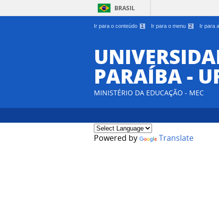
BRASIL
Ir para o conteúdo
1
Ir para o menu
2
Ir para
UNIVERSIDA
PARAÍBA - U
MINISTÉRIO DA EDUCAÇÃO - MEC
Powered by
Translate