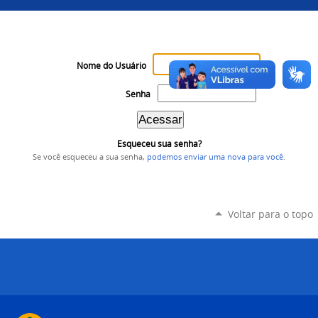
Nome do Usuário
Senha
Esqueceu sua senha?
Se você esqueceu a sua senha,
podemos enviar uma nova para você
.
Voltar para o topo