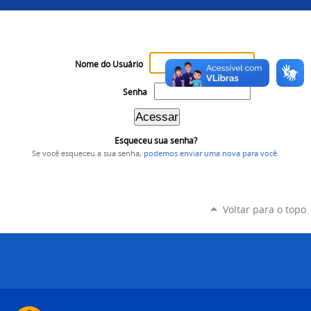
Nome do Usuário
Senha
Esqueceu sua senha?
Se você esqueceu a sua senha,
podemos enviar uma nova para você
.
Voltar para o topo