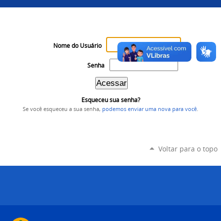
Nome do Usuário
Senha
Esqueceu sua senha?
Se você esqueceu a sua senha,
podemos enviar uma nova para você
.
Voltar para o topo