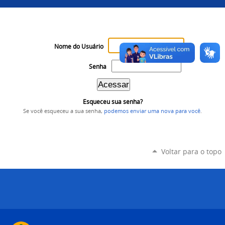
Nome do Usuário
Senha
Esqueceu sua senha?
Se você esqueceu a sua senha,
podemos enviar uma nova para você
.
Voltar para o topo