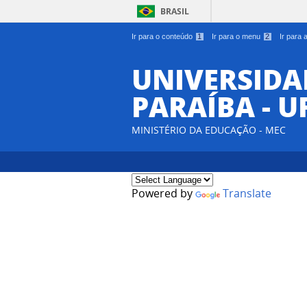
BRASIL
Ir para o conteúdo
1
Ir para o menu
2
Ir para
UNIVERSIDA
PARAÍBA - U
MINISTÉRIO DA EDUCAÇÃO - MEC
Powered by
Translate