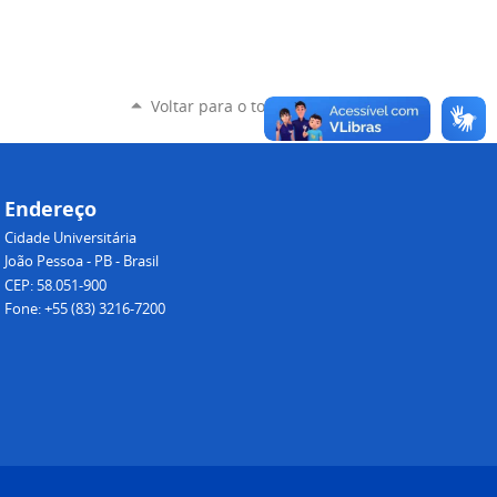
Voltar para o topo
Endereço
Cidade Universitária
João Pessoa - PB - Brasil
CEP: 58.051-900
Fone: +55 (83) 3216-7200