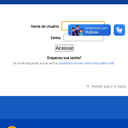
Nome do Usuário
Senha
Esqueceu sua senha?
Se você esqueceu a sua senha,
podemos enviar uma nova para você
.
Voltar para o topo