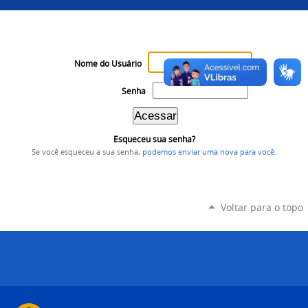
Nome do Usuário
Senha
Esqueceu sua senha?
Se você esqueceu a sua senha,
podemos enviar uma nova para você
.
Voltar para o topo