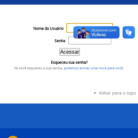
Nome do Usuário
Senha
Esqueceu sua senha?
Se você esqueceu a sua senha,
podemos enviar uma nova para você
.
Voltar para o topo