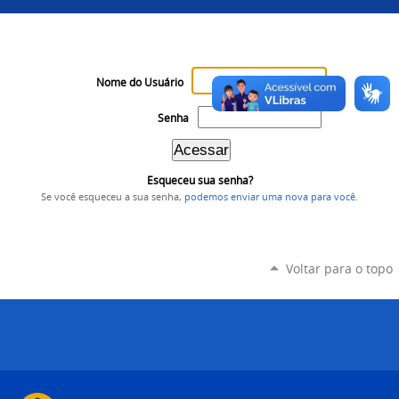
Nome do Usuário
Senha
Esqueceu sua senha?
Se você esqueceu a sua senha,
podemos enviar uma nova para você
.
Voltar para o topo