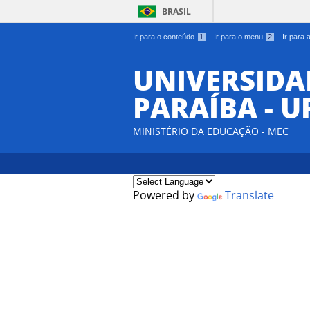
BRASIL
Ir para o conteúdo
1
Ir para o menu
2
Ir para
UNIVERSIDA
PARAÍBA - U
MINISTÉRIO DA EDUCAÇÃO - MEC
Powered by
Translate