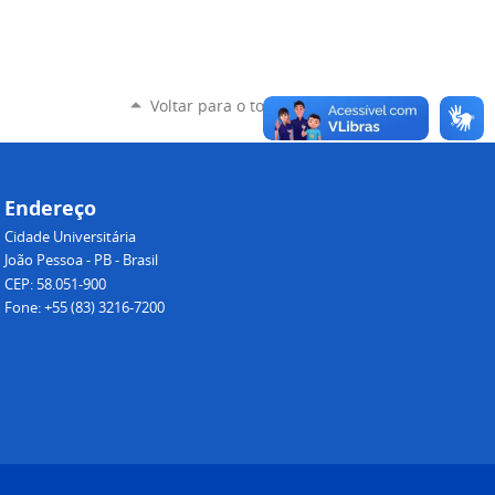
Voltar para o topo
Endereço
Cidade Universitária
João Pessoa - PB - Brasil
CEP: 58.051-900
Fone: +55 (83) 3216-7200