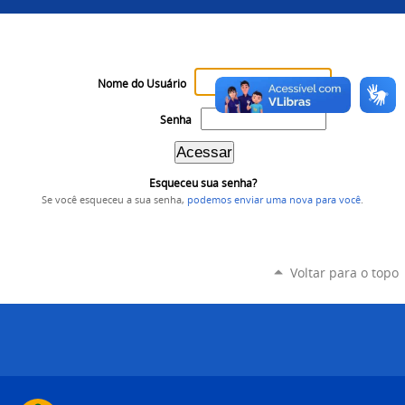
Nome do Usuário
Senha
Esqueceu sua senha?
Se você esqueceu a sua senha,
podemos enviar uma nova para você
.
Voltar para o topo