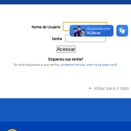
Nome do Usuário
Senha
Esqueceu sua senha?
Se você esqueceu a sua senha,
podemos enviar uma nova para você
.
Voltar para o topo