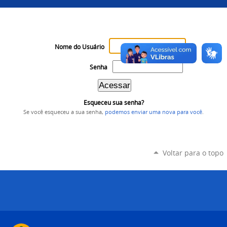
Nome do Usuário
Senha
Esqueceu sua senha?
Se você esqueceu a sua senha,
podemos enviar uma nova para você
.
Voltar para o topo