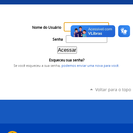
Nome do Usuário
Senha
Esqueceu sua senha?
Se você esqueceu a sua senha,
podemos enviar uma nova para você
.
Voltar para o topo