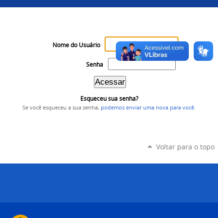
Nome do Usuário
Senha
Esqueceu sua senha?
Se você esqueceu a sua senha,
podemos enviar uma nova para você
.
Voltar para o topo