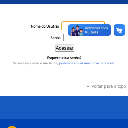
Nome do Usuário
Senha
Esqueceu sua senha?
Se você esqueceu a sua senha,
podemos enviar uma nova para você
.
Voltar para o topo