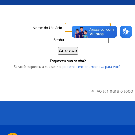
Nome do Usuário
Senha
Esqueceu sua senha?
Se você esqueceu a sua senha,
podemos enviar uma nova para você
.
Voltar para o topo