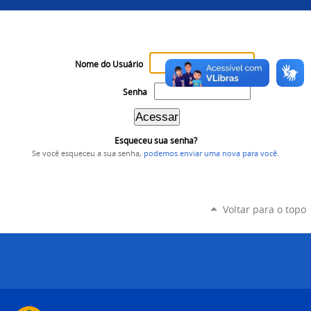
Nome do Usuário
Senha
Esqueceu sua senha?
Se você esqueceu a sua senha,
podemos enviar uma nova para você
.
Voltar para o topo