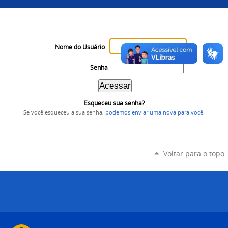
Nome do Usuário
Senha
Esqueceu sua senha?
Se você esqueceu a sua senha,
podemos enviar uma nova para você
.
Voltar para o topo