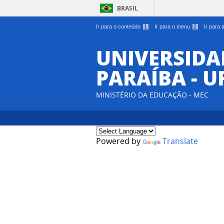
BRASIL
Ir para o conteúdo
1
Ir para o menu
2
Ir para
UNIVERSIDA
PARAÍBA - U
MINISTÉRIO DA EDUCAÇÃO - MEC
Powered by
Translate