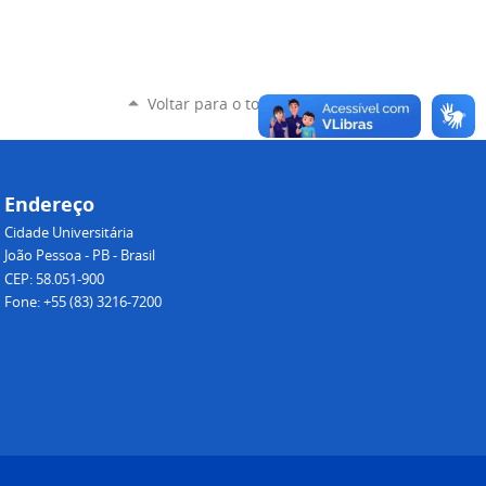
Voltar para o topo
Endereço
Cidade Universitária
João Pessoa - PB - Brasil
CEP: 58.051-900
Fone: +55 (83) 3216-7200