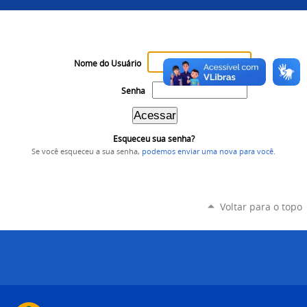
Nome do Usuário
Senha
Esqueceu sua senha?
Se você esqueceu a sua senha,
podemos enviar uma nova para você
.
Voltar para o topo