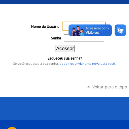
Nome do Usuário
Senha
Esqueceu sua senha?
Se você esqueceu a sua senha,
podemos enviar uma nova para você
.
Voltar para o topo