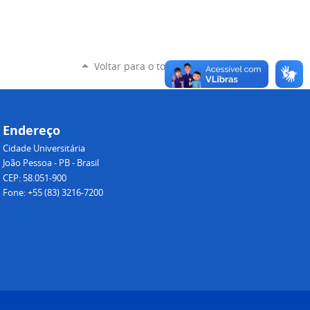
Voltar para o topo
Endereço
Cidade Universitária
João Pessoa - PB - Brasil
CEP: 58.051-900
Fone: +55 (83) 3216-7200