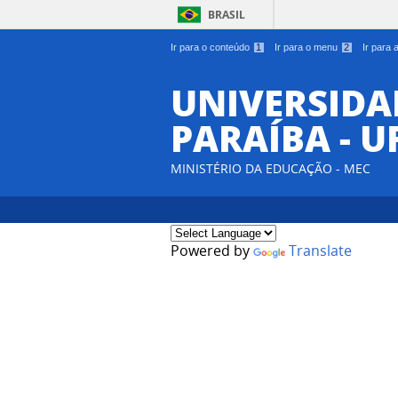
BRASIL
Ir para o conteúdo
1
Ir para o menu
2
Ir para
UNIVERSIDA
PARAÍBA - U
MINISTÉRIO DA EDUCAÇÃO - MEC
Powered by
Translate