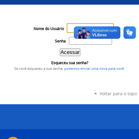
Nome do Usuário
Senha
Esqueceu sua senha?
Se você esqueceu a sua senha,
podemos enviar uma nova para você
.
Voltar para o topo