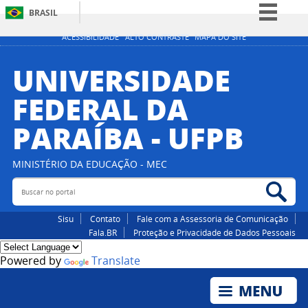
BRASIL
Simplifique!
ACESSIBILIDADE
ALTO CONTRASTE
MAPA DO SITE
Comunica BR
UNIVERSIDADE
Participe
FEDERAL DA
Acesso à informação
PARAÍBA - UFPB
Legislação
Canais
MINISTÉRIO DA EDUCAÇÃO - MEC
Buscar no portal
Bus
Sisu
Contato
Fale com a Assessoria de Comunicação
Fala.BR
Proteção e Privacidade de Dados Pessoais
Powered by
Translate