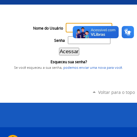
Nome do Usuário
Senha
Esqueceu sua senha?
Se você esqueceu a sua senha,
podemos enviar uma nova para você
.
Voltar para o topo