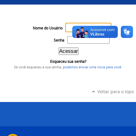
Nome do Usuário
Senha
Esqueceu sua senha?
Se você esqueceu a sua senha,
podemos enviar uma nova para você
.
Voltar para o topo