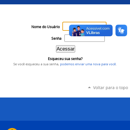
Nome do Usuário
Senha
Esqueceu sua senha?
Se você esqueceu a sua senha,
podemos enviar uma nova para você
.
Voltar para o topo