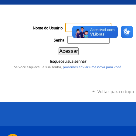
Nome do Usuário
Senha
Esqueceu sua senha?
Se você esqueceu a sua senha,
podemos enviar uma nova para você
.
Voltar para o topo