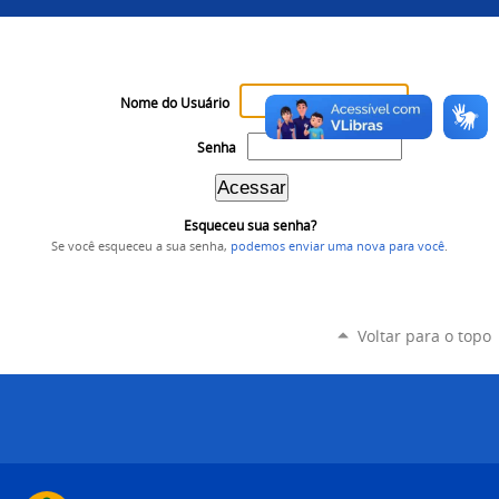
Nome do Usuário
Senha
Esqueceu sua senha?
Se você esqueceu a sua senha,
podemos enviar uma nova para você
.
Voltar para o topo