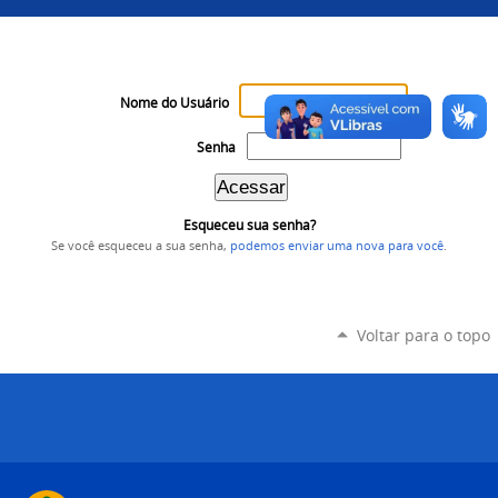
Nome do Usuário
Senha
Esqueceu sua senha?
Se você esqueceu a sua senha,
podemos enviar uma nova para você
.
Voltar para o topo