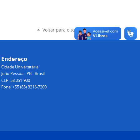
Voltar para o topo
Endereço
Cidade Universitária
João Pessoa - PB - Brasil
CEP: 58.051-900
Fone: +55 (83) 3216-7200