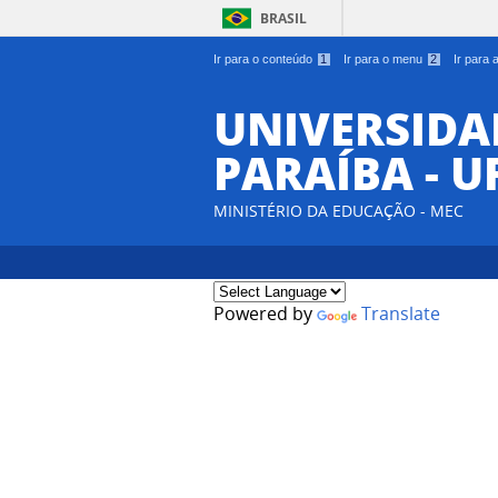
BRASIL
Ir para o conteúdo
1
Ir para o menu
2
Ir para
UNIVERSIDA
PARAÍBA - U
MINISTÉRIO DA EDUCAÇÃO - MEC
Powered by
Translate