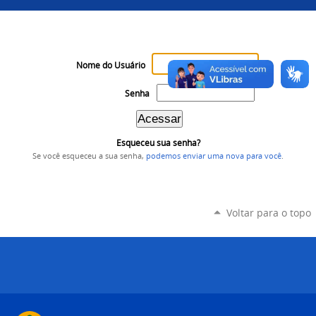
Nome do Usuário
Senha
Esqueceu sua senha?
Se você esqueceu a sua senha,
podemos enviar uma nova para você
.
Voltar para o topo