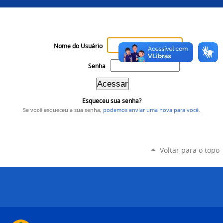
Nome do Usuário
Senha
Esqueceu sua senha?
Se você esqueceu a sua senha,
podemos enviar uma nova para você
.
Voltar para o topo