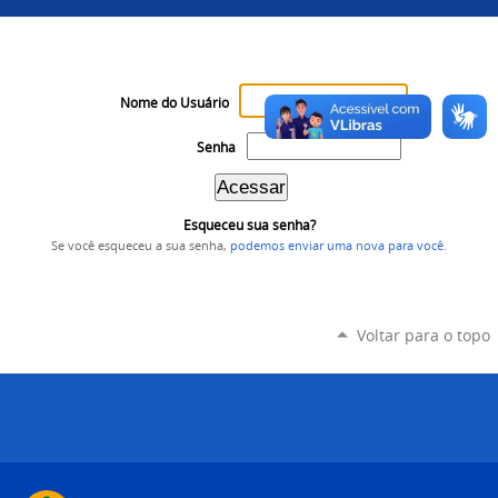
Nome do Usuário
Senha
Esqueceu sua senha?
Se você esqueceu a sua senha,
podemos enviar uma nova para você
.
Voltar para o topo