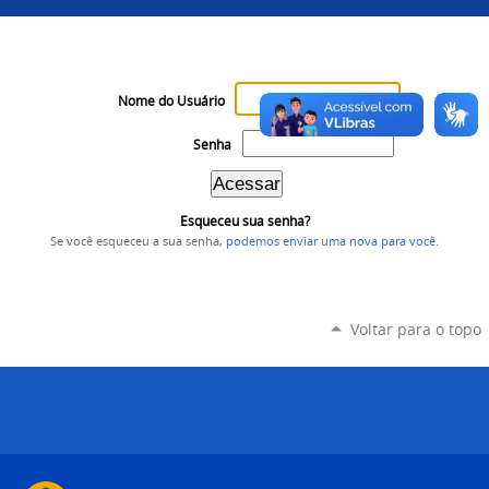
Nome do Usuário
Senha
Esqueceu sua senha?
Se você esqueceu a sua senha,
podemos enviar uma nova para você
.
Voltar para o topo