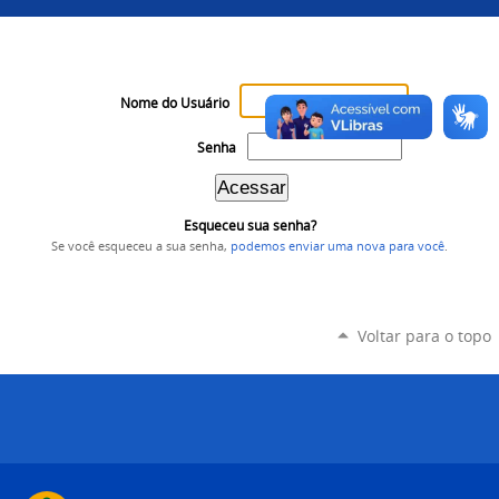
Nome do Usuário
Senha
Esqueceu sua senha?
Se você esqueceu a sua senha,
podemos enviar uma nova para você
.
Voltar para o topo