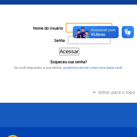
Nome do Usuário
Senha
Esqueceu sua senha?
Se você esqueceu a sua senha,
podemos enviar uma nova para você
.
Voltar para o topo