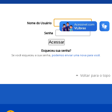
Nome do Usuário
Senha
Esqueceu sua senha?
Se você esqueceu a sua senha,
podemos enviar uma nova para você
.
Voltar para o topo