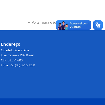
Voltar para o topo
Endereço
Cidade Universitária
João Pessoa - PB - Brasil
CEP: 58.051-900
Fone: +55 (83) 3216-7200