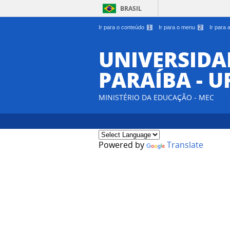
BRASIL
Ir para o conteúdo
1
Ir para o menu
2
Ir para
UNIVERSIDA
PARAÍBA - U
MINISTÉRIO DA EDUCAÇÃO - MEC
Powered by
Translate