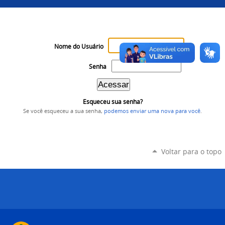
Nome do Usuário
Senha
Esqueceu sua senha?
Se você esqueceu a sua senha,
podemos enviar uma nova para você
.
Voltar para o topo