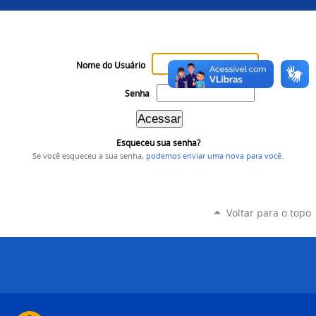
Nome do Usuário
Senha
Esqueceu sua senha?
Se você esqueceu a sua senha,
podemos enviar uma nova para você
.
Voltar para o topo