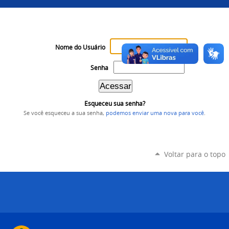
Nome do Usuário
Senha
Esqueceu sua senha?
Se você esqueceu a sua senha,
podemos enviar uma nova para você
.
Voltar para o topo