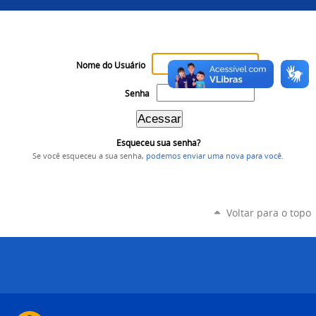
Nome do Usuário
Senha
Esqueceu sua senha?
Se você esqueceu a sua senha,
podemos enviar uma nova para você
.
Voltar para o topo