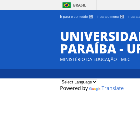
BRASIL
Ir para o conteúdo
1
Ir para o menu
2
Ir para
UNIVERSIDA
PARAÍBA - U
MINISTÉRIO DA EDUCAÇÃO - MEC
Powered by
Translate