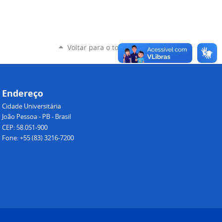
Voltar para o topo
Endereço
Cidade Universitária
João Pessoa - PB - Brasil
CEP: 58.051-900
Fone: +55 (83) 3216-7200