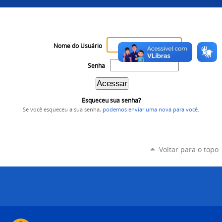
Nome do Usuário
Senha
Esqueceu sua senha?
Se você esqueceu a sua senha,
podemos enviar uma nova para você
.
Voltar para o topo