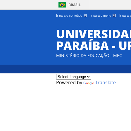
BRASIL
Ir para o conteúdo
1
Ir para o menu
2
Ir para
UNIVERSIDA
PARAÍBA - U
MINISTÉRIO DA EDUCAÇÃO - MEC
Powered by
Translate