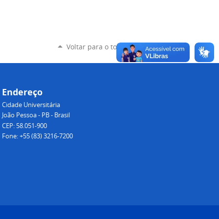
Voltar para o topo
Endereço
Cidade Universitária
João Pessoa - PB - Brasil
CEP: 58.051-900
Fone: +55 (83) 3216-7200